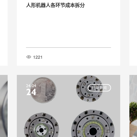
人形机器人各环节成本拆分
1221
24-04
行业新闻
24