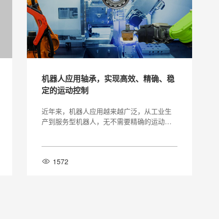
机器人应用轴承，实现高效、精确、稳
定的运动控制
近年来，机器人应用越来越广泛，从工业生
产到服务型机器人，无不需要精确的运动控
制。而轴承作为动力传输的核心零件之一，
对机器人的运动控制起着至关重要的作用。
为了满足机器人应用对轴承的多样化需求，
1572
行业内不断推陈出新，不断创新。机器人应
用轴承的主要特点是高速、高精度、高可靠
性。高速方面，机器人在工作时需