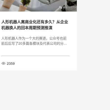
人形机器人离商业化还有多久？从企业
机器换人的回本周期预测推演
人形机器人作为一个大的赛道，公众号也前
前后后写了20多篇各模块及代表公司的分析
对比文章，作为从事这个行业的从业者，也
在工作中不断与各行业的供应商和友商沟通
探讨行业的发展方向和前景。都说人生是场
2359
修行，投资又何尝不是呢？我结合对各部件
的硬件结构不断了解也逐步更新自己的认
知，也更新了一版自己的人形机器人硬件