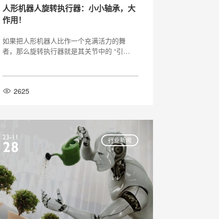
人形机器人旋转执行器：小小轴承，大
作用！
如果把人形机器人比作一个充满活力的舞
者，那么旋转执行器就是其关节中的 “引
擎”，驱动着每一个灵动的动作。旋转执行器
作为人形机器人的核心部件，主要由电机、
减速器、传感器和控制器等组成 ，其工作原
2625
理是将电能转化为机械能，通过电机输出动
力，经过减速器调节扭矩和转速，再由传感
器实时
23-11
行业新闻
28